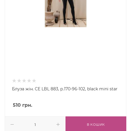
Блуза жін. CE LBL 883, р.170-96-102, black mini star
510
грн.
В КОШИК