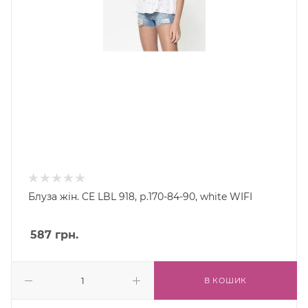
Блуза жін. CE LBL 918, р.170-84-90, white WIFI
587
грн.
В КОШИК