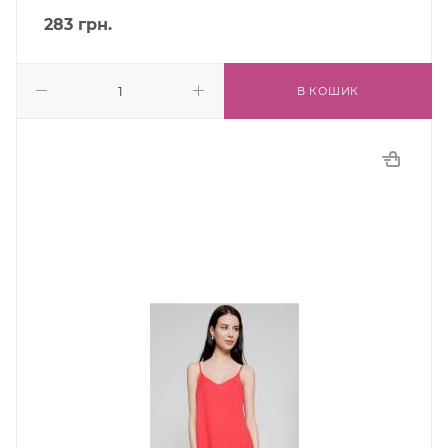
283
грн.
В КОШИК