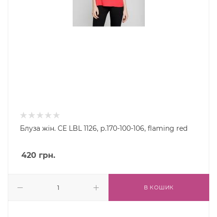
Блуза жін. CE LBL 1126, р.170-100-106, flaming red
420
грн.
В КОШИК