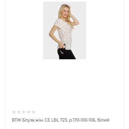
ВТЖ Блуза жін. CE LBL 723, р.170-100-106, білий