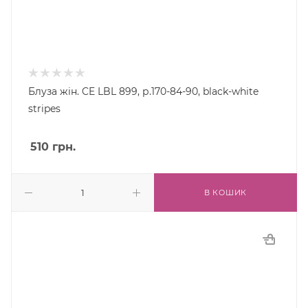
Блуза жін. CE LBL 899, р.170-84-90, black-white
stripes
510
грн.
В КОШИК