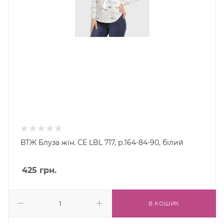
ВТЖ Блуза жін. CE LBL 717, р.164-84-90, білий
425
грн.
В КОШИК