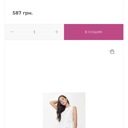
587
грн.
В КОШИК