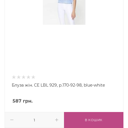
Блуза жін. CE LBL 929, р.170-92-98, blue-white
587
грн.
В КОШИК