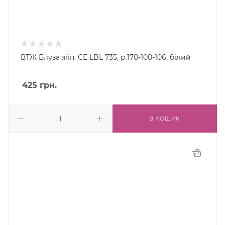
ВТЖ Блуза жін. CE LBL 735, р.170-100-106, білий
425
грн.
В КОШИК