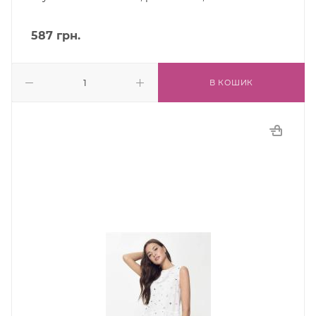
587
грн.
В КОШИК