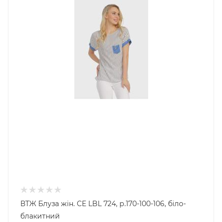
ВТЖ Блуза жін. CE LBL 724, р.170-100-106, біло-
блакитний