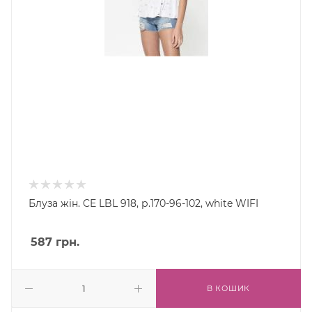
Блуза жін. CE LBL 918, р.170-96-102, white WIFI
587
грн.
В КОШИК