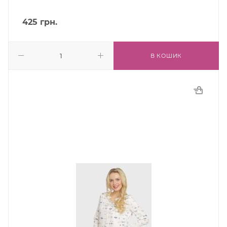
425
грн.
В КОШИК