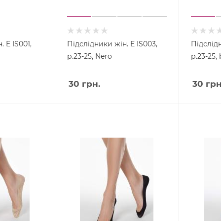
 E IS001,
Підслідники жін. E IS003,
Підслідн
р.23-25, Nero
р.23-25,
30
грн.
30
грн