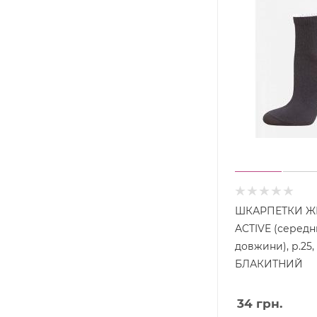
ШКАРПЕТКИ ЖІ
ACTIVE (середн
довжини), р.25,
БЛАКИТНИЙ
34
грн.