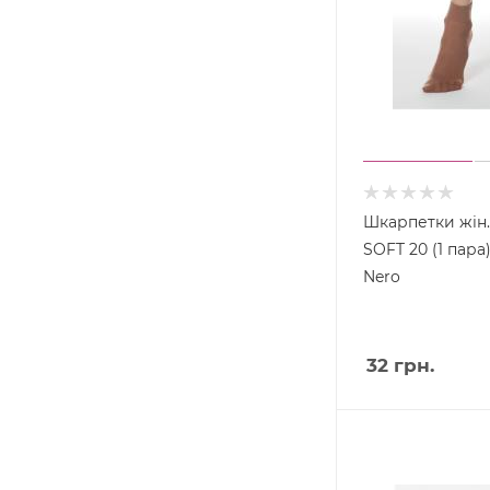
Шкарпетки жін
SOFT 20 (1 пара),
Nero
32
грн.