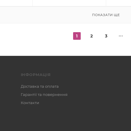
ПОКАЗАТИ ЩЕ
1
2
3
ІНФОРМАЦІЯ
Доставка та оплата
Гарантії та повернення
Контакти