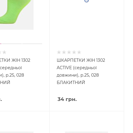
ТКИ ЖІН 1302
ШКАРПЕТКИ ЖІН 1302
(середньої
ACTIVE (середньої
, р.25, 028
довжини), р.25, 028
ТНИЙ
БЛАКИТНИЙ
.
34
грн.