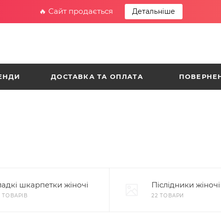
🔥 Сайт продається
Детальніше
ЕНДИ
ДОСТАВКА ТА ОПЛАТА
ПОВЕРНЕН
ладкі шкарпетки жіночі
Післідники жіночі
9 ТОВАРІВ
22 ТОВАРИ