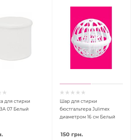
а для стирки
Шар для стирки
 BA 07 Белый
бюстгальтера Julimex
диаметром 16 см Белый
.
150
грн.