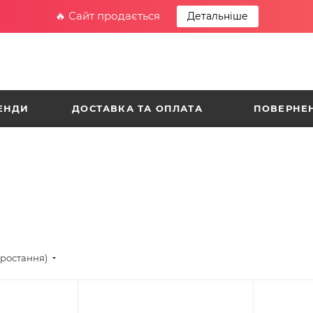
🔥 Сайт продається
Детальніше
ЕНДИ
ДОСТАВКА ТА ОПЛАТА
ПОВЕРНЕН
зростання)