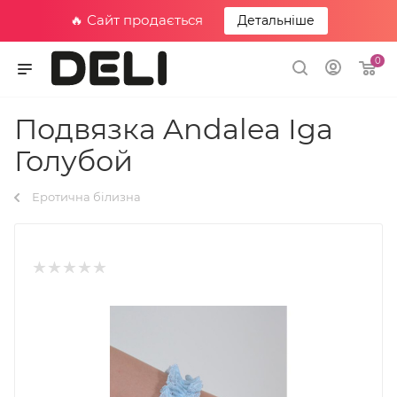
🔥 Сайт продається
Детальніше
0
Подвязка Andalea Iga
Голубой
Еротична білизна