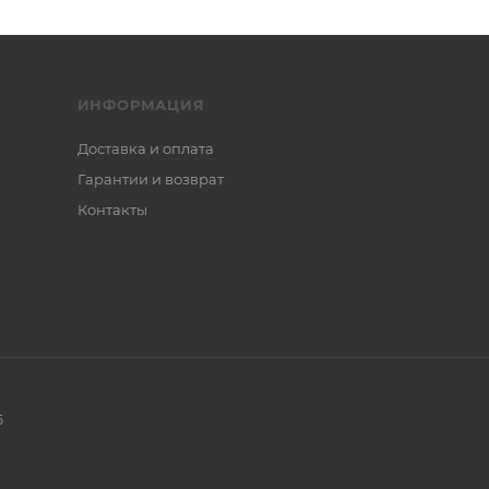
ИНФОРМАЦИЯ
Доставка и оплата
Гарантии и возврат
Контакты
6