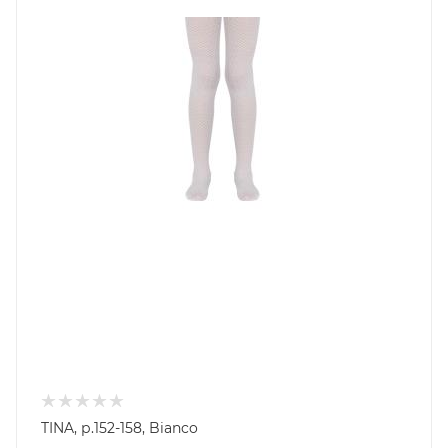
TINA, р.152-158, Bianco