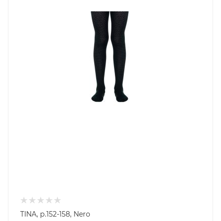
TINA, р.152-158, Nero