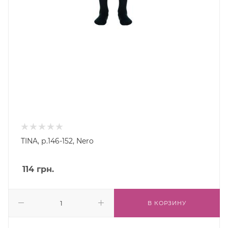
TINA, р.146-152, Nero
114
грн.
В КОРЗИНУ