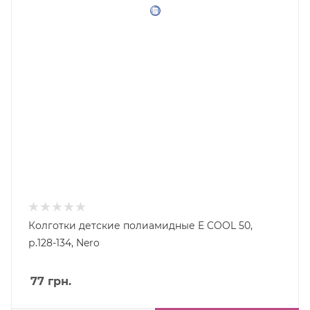
Колготки детские полиамидные E COOL 50,
р.128-134, Nero
77
грн.