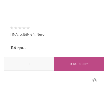
TINA, р.158-164, Nero
114
грн.
В КОРЗИНУ