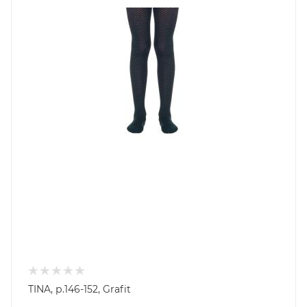
TINA, р.146-152, Grafit