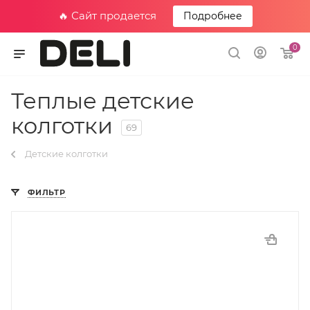
🔥 Сайт продается
Подробнее
0
Теплые детские
колготки
69
Детские колготки
ФИЛЬТР