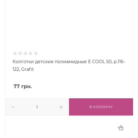
Колготки детские полиамидные E COOL 50, р.116-
122, Grafit
77
грн.
В КОРЗИНУ