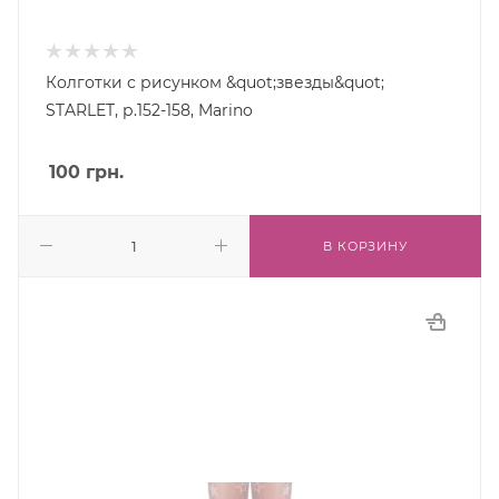
Колготки с рисунком &quot;звезды&quot;
STARLET, р.152-158, Marino
100
грн.
В КОРЗИНУ