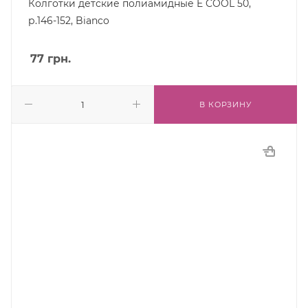
Колготки детские полиамидные E COOL 50,
р.146-152, Bianco
77
грн.
В КОРЗИНУ