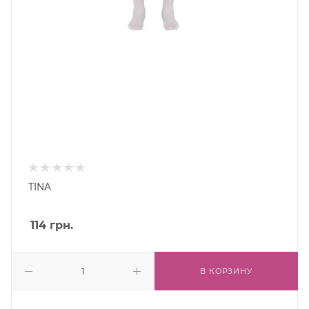
TINA
114
грн.
В КОРЗИНУ