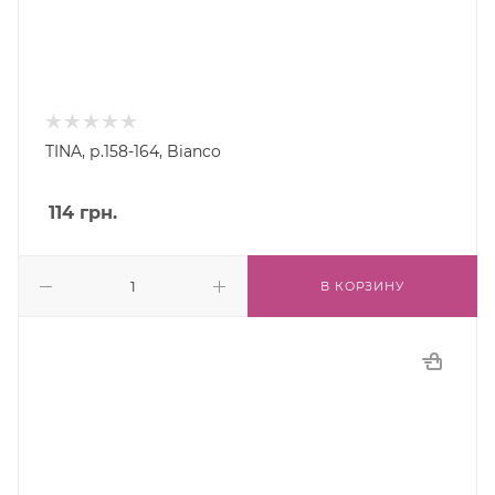
TINA, р.158-164, Bianco
114
грн.
В КОРЗИНУ