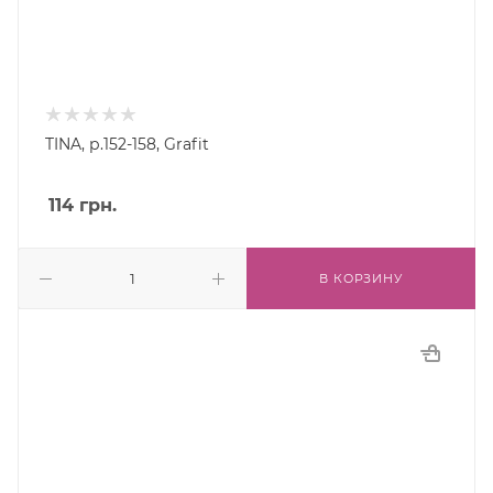
TINA, р.152-158, Grafit
114
грн.
В КОРЗИНУ