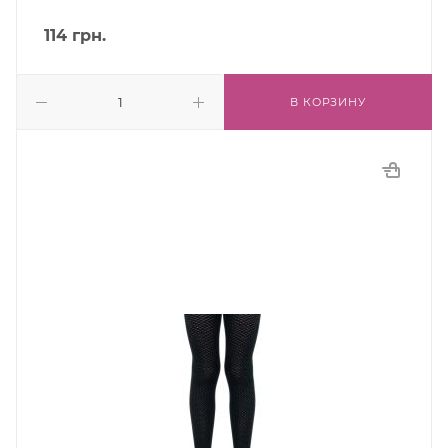
114
грн.
В КОРЗИНУ