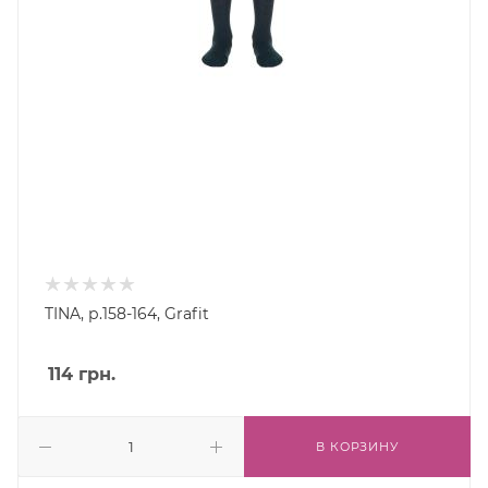
TINA, р.158-164, Grafit
114
грн.
В КОРЗИНУ