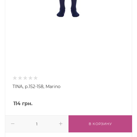
TINA, р.152-158, Marino
114
грн.
В КОРЗИНУ