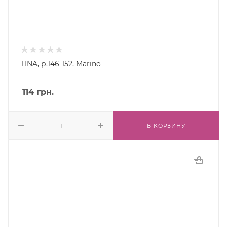
TINA, р.146-152, Marino
114
грн.
В КОРЗИНУ