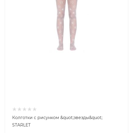
Колготки с рисунком &quot;звезды&quot;
STARLET