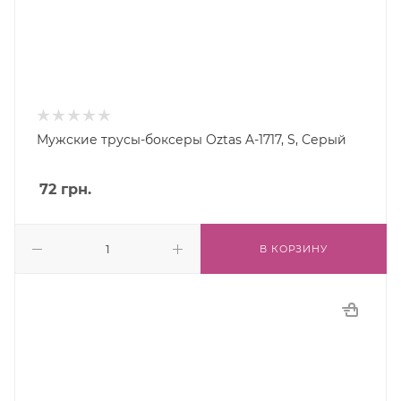
Мужские трусы-боксеры Oztas A-1717, S, Серый
72
грн.
В КОРЗИНУ