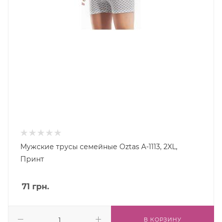
Мужские трусы семейные Oztas A-1113, 2XL,
Принт
71
грн.
В КОРЗИНУ