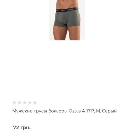
Мужские трусы-боксеры Oztas A-1717, M, Серый
72
грн.