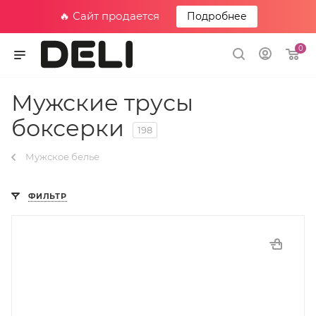
🔥 Сайт продается
Подробнее
0
Мужские трусы
боксерки
198
Мужское белье
ФИЛЬТР