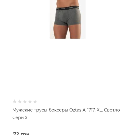
Мужские трусы-боксеры Oztas A-1717, XL, Светло-
Серый
72
грн.