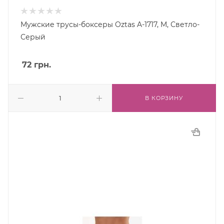
Мужские трусы-боксеры Oztas A-1717, M, Светло-
Серый
72
грн.
В КОРЗИНУ