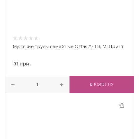
Мужские трусы семейные Oztas A-1113, M, Принт
71
грн.
В КОРЗИНУ