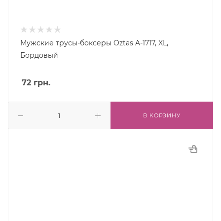
Мужские трусы-боксеры Oztas A-1717, XL,
Бордовый
72
грн.
В КОРЗИНУ