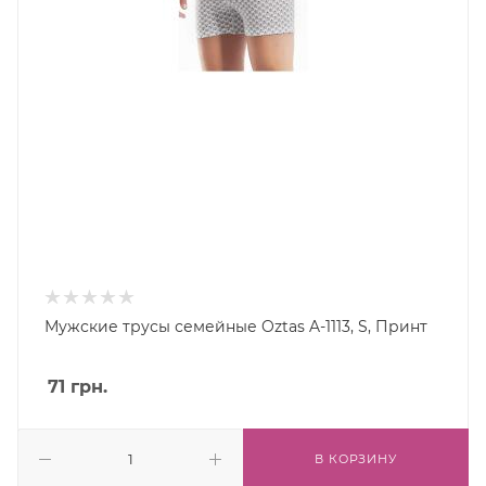
Мужские трусы семейные Oztas A-1113, S, Принт
71
грн.
В КОРЗИНУ