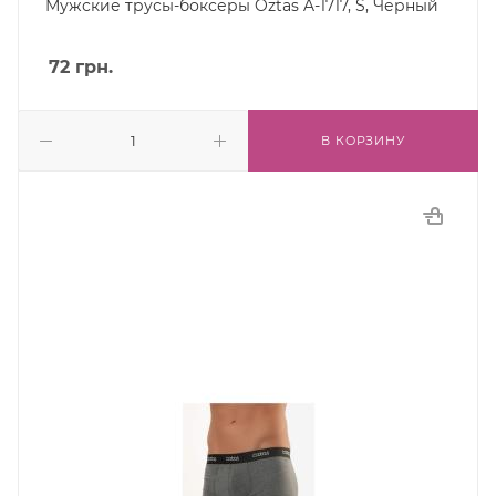
Мужские трусы-боксеры Oztas A-1717, S, Черный
72
грн.
В КОРЗИНУ