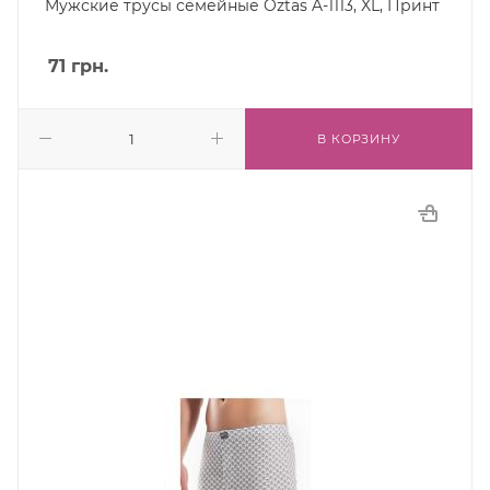
Мужские трусы семейные Oztas A-1113, XL, Принт
71
грн.
В КОРЗИНУ