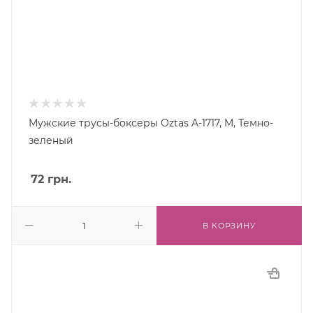
Мужские трусы-боксеры Oztas A-1717, M, Темно-
зеленый
72
грн.
В КОРЗИНУ