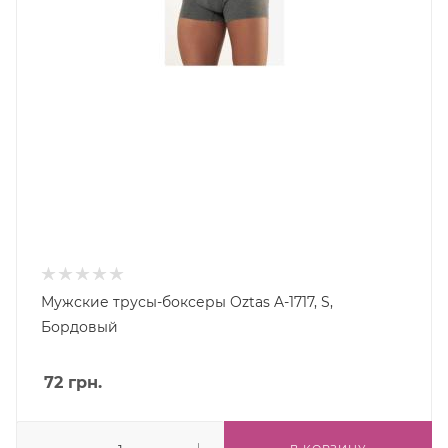
Мужские трусы-боксеры Oztas A-1717, S,
Бордовый
72
грн.