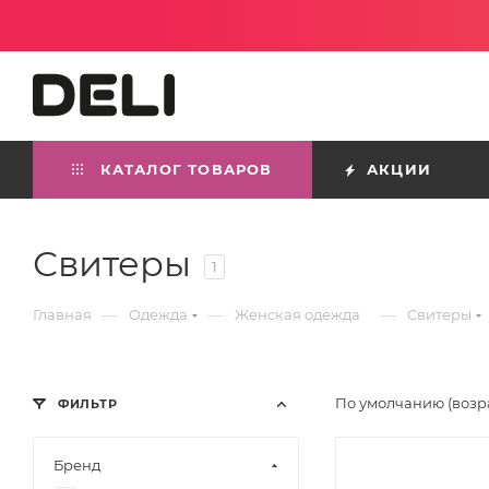
КАТАЛОГ ТОВАРОВ
АКЦИИ
Свитеры
1
—
—
—
Главная
Одежда
Женская одежда
Свитеры
По умолчанию (возр
ФИЛЬТР
Бренд