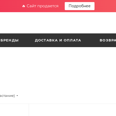
🔥 Сайт продается
Подробнее
БРЕНДЫ
ДОСТАВКА И ОПЛАТА
ВОЗВРА
астание)