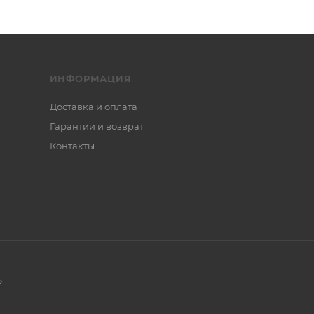
ИНФОРМАЦИЯ
Доставка и оплата
Гарантии и возврат
Контакты
6