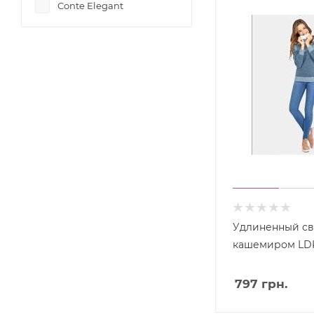
Conte Elegant
Удлиненный св
кашемиром LDK
797
грн.