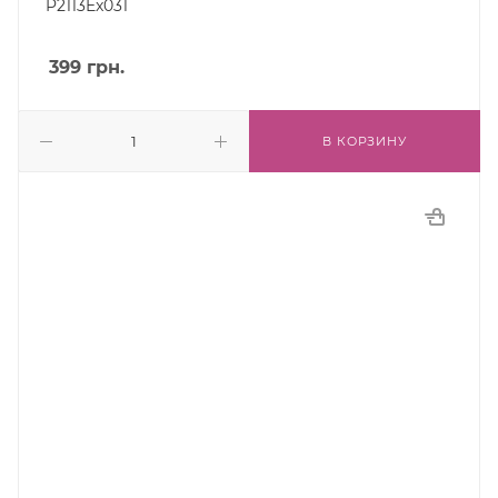
P2113Ex031
399
грн.
В КОРЗИНУ