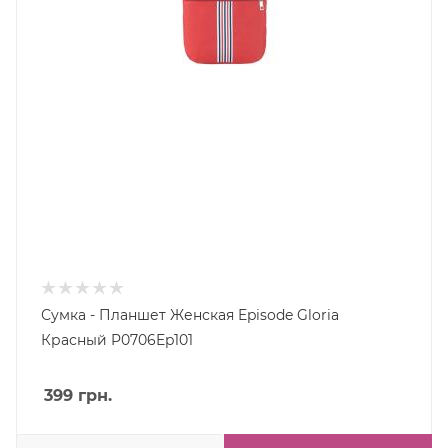
Сумка - Планшет Женская Episode Gloria
Красный P0706Ep101
399
грн.