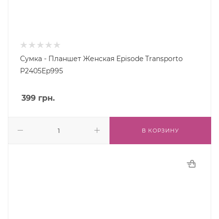
Сумка - Планшет Женская Episode Transporto
P2405Ep995
399
грн.
В КОРЗИНУ