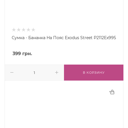
Сумка - Бананка На Пояс Exodus Street P2112Ex995
399
грн.
В КОРЗИНУ