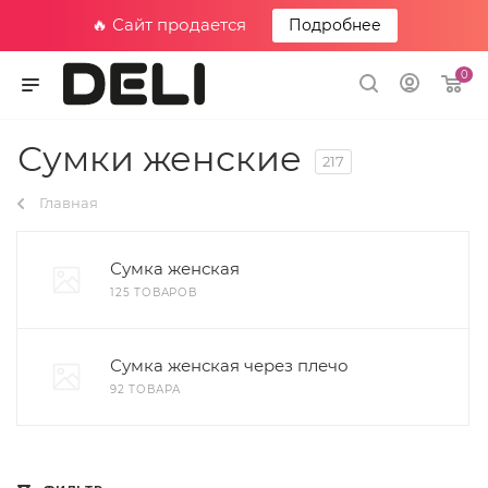
🔥 Сайт продается
Подробнее
0
Сумки женские
217
Главная
Сумка женская
125 ТОВАРОВ
Сумка женская через плечо
92 ТОВАРА