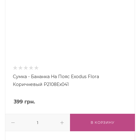
Сумка - Бананка На Пояс Exodus Flora
Коричневый P2108Ex041
399
грн.
В КОРЗИНУ