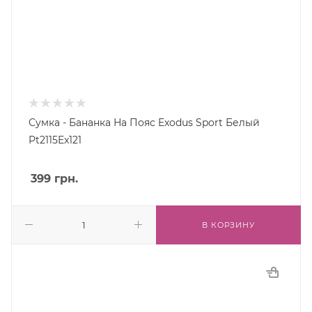
Сумка - Бананка На Пояс Exodus Sport Белый
Pt2115Ex121
399
грн.
В КОРЗИНУ