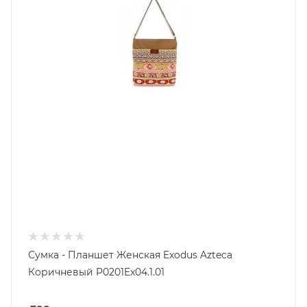
Сумка - Планшет Женская Exodus Azteca
Коричневый P0201Ex04.1.01