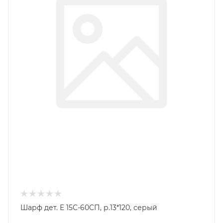
Шарф дет. E 15С-60СП, р.13*120, серый