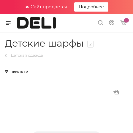
🔥 Сайт продается
Подробнее
0
Детские шарфы
2
Детская одежда
ФИЛЬТР