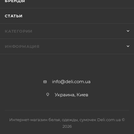
БРЕНДЫ
СТАТЬИ
КАТЕГОРИИ
ИНФОРМАЦИЯ
info@deli.com.ua
Украина, Киев
Интернет-магазин белья, одежды, сумочек Deli.com.ua ©
2026