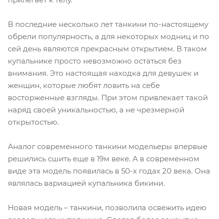
В последние несколько лет танкини по-настоящему
обрели популярность, а для некоторых модниц и по
сей день являются прекрасным открытием. В таком
купальнике просто невозможно остаться без
внимания. Это настоящая находка для девушек и
женщин, которые любят ловить на себе
восторженные взгляды. При этом привлекает такой
наряд своей уникальностью, а не чрезмерной
открытостью.
Аналог современного танкини модельеры впервые
решились сшить еще в 19м веке. А в современном
виде эта модель появилась в 50-х годах 20 века. Она
являлась вариацией купальника бикини.
Новая модель – танкини, позволила освежить идею