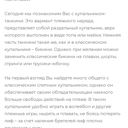
Сегодня мы познакомим Вас с купальником-
танкини. Это вариант пляжного наряда,
представляет собой раздельный купальник, верх
которого выполнен в виде топа или майки. Нижняя
часть танкини такая же, как и в классическом
купальнике – бикини. Однако при желании можно
заменить классические бикини на плавки, шорты,
стринги или трусики-юбочку.
На первый взгляд Вы найдете много общего с
классическим слитным купальником, однако он
обеспечивает своим обладательницам намного
больше свободы действий на пляже. В таком
купальнике удобно играть в волейбол и другие
пляжные игры, нырять и плавать, не боясь потерять
лиф – за счет наличия бретелей лиф плотно
прилегает к телу.