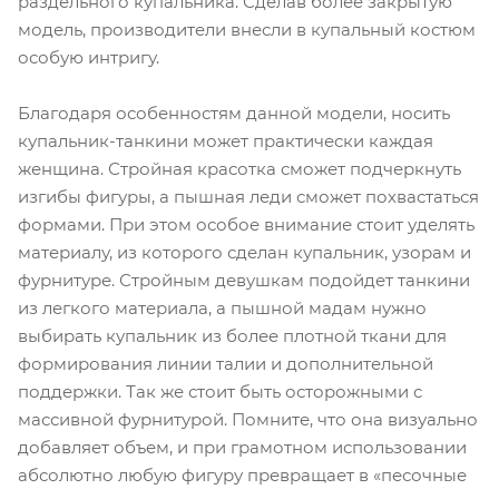
раздельного купальника. Сделав более закрытую
модель, производители внесли в купальный костюм
особую интригу.
Благодаря особенностям данной модели, носить
купальник-танкини может практически каждая
женщина. Стройная красотка сможет подчеркнуть
изгибы фигуры, а пышная леди сможет похвастаться
формами. При этом особое внимание стоит уделять
материалу, из которого сделан купальник, узорам и
фурнитуре. Стройным девушкам подойдет танкини
из легкого материала, а пышной мадам нужно
выбирать купальник из более плотной ткани для
формирования линии талии и дополнительной
поддержки. Так же стоит быть осторожными с
массивной фурнитурой. Помните, что она визуально
добавляет объем, и при грамотном использовании
абсолютно любую фигуру превращает в «песочные