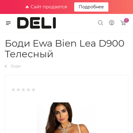
🔥 Сайт продается
Подробнее
0
Боди Ewa Bien Lea D900
Телесный
Боди