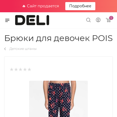
🔥 Сайт продается
Подробнее
0
Брюки для девочек POIS
Детские штаны