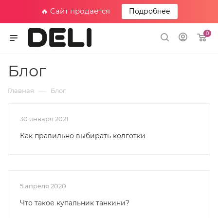
🔥 Сайт продается
Подробнее
0
Блог
—
Главная
Блог
30 января 2021
Как правильно выбирать колготки
5 апреля 2020
Что такое купальник танкини?