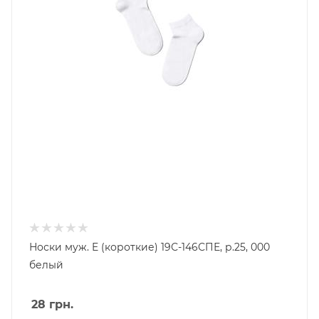
Носки муж. E (короткие) 19С-146СПЕ, р.25, 000
белый
28
грн.