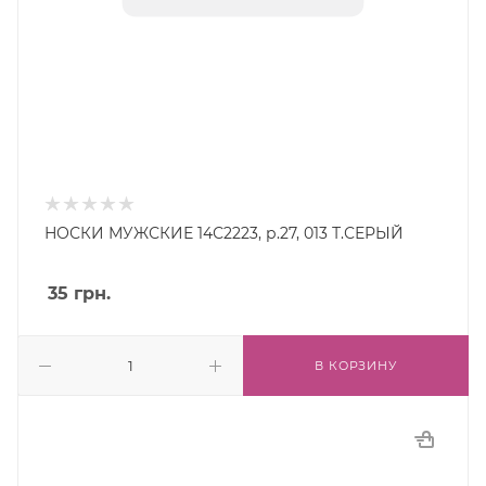
НОСКИ МУЖСКИЕ 14С2223, р.27, 013 Т.СЕРЫЙ
35
грн.
В КОРЗИНУ