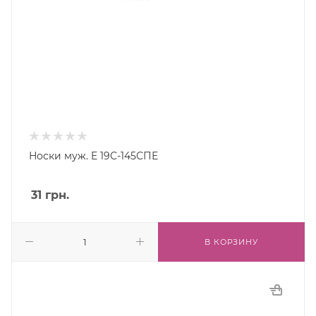
Носки муж. E 19С-145СПЕ
31
грн.
В КОРЗИНУ