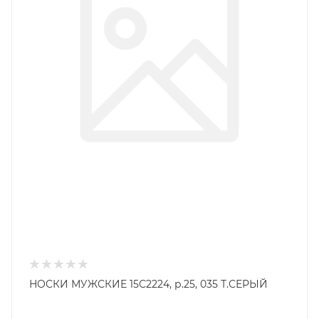
НОСКИ МУЖСКИЕ 15С2224, р.25, 035 Т.СЕРЫЙ