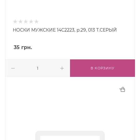
НОСКИ МУЖСКИЕ 14С2223, р.29, 013 Т.СЕРЫЙ
35
грн.
В КОРЗИНУ