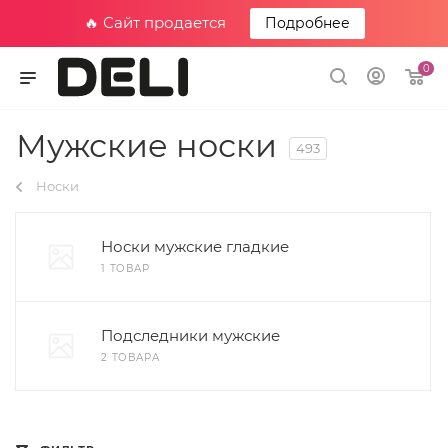
🔥 Сайт продается
Подробнее
0
Мужские носки
493
Носки
Носки мужские гладкие
1 ТОВАР
Подследники мужские
2 ТОВАРА