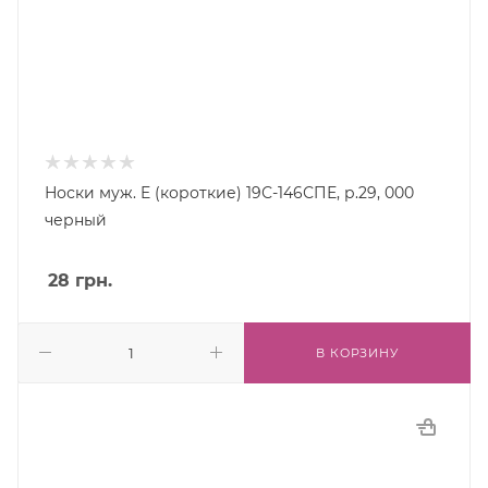
Носки муж. E (короткие) 19С-146СПЕ, р.29, 000
черный
28
грн.
В КОРЗИНУ