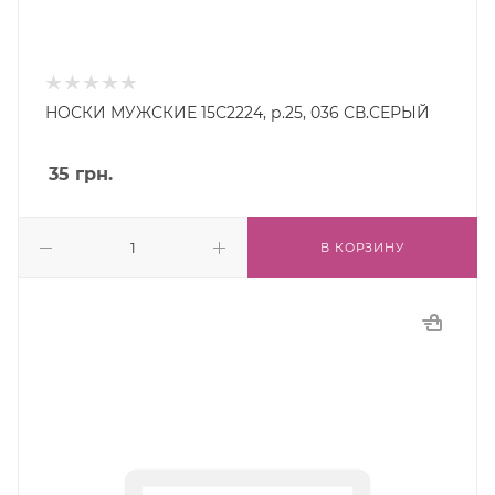
НОСКИ МУЖСКИЕ 15С2224, р.25, 036 СВ.СЕРЫЙ
35
грн.
В КОРЗИНУ