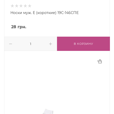
Носки муж. E (короткие) 19С-146СПЕ
28
грн.
В КОРЗИНУ