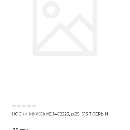
НОСКИ МУЖСКИЕ 14С2223, р.25, 013 Т.СЕРЫЙ