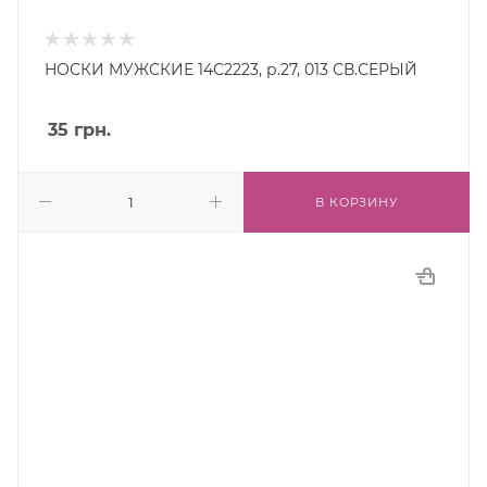
НОСКИ МУЖСКИЕ 14С2223, р.27, 013 СВ.СЕРЫЙ
35
грн.
В КОРЗИНУ