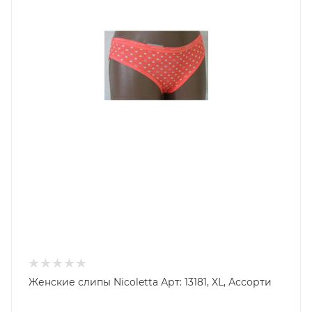
Женские слипы Nicoletta Арт: 13181, XL, Ассорти