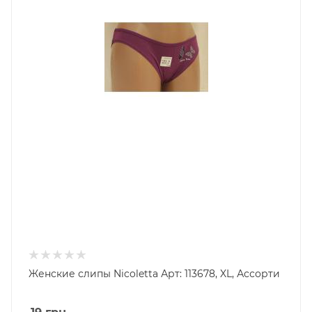
Женские слипы Nicoletta Арт: 113678, XL, Ассорти