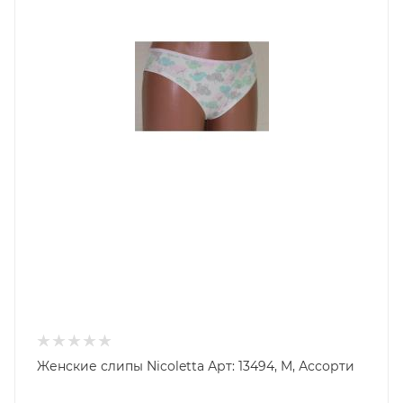
Женские слипы Nicoletta Арт: 13494, M, Ассорти