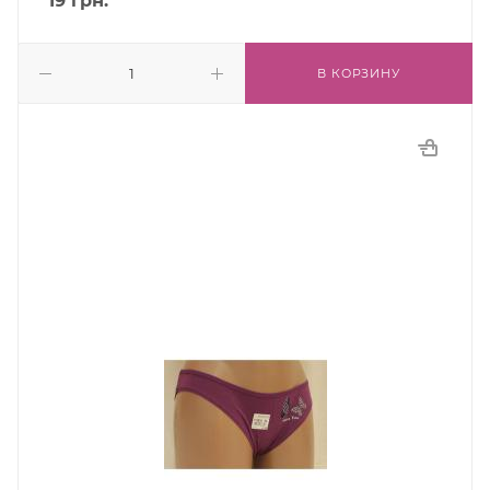
19
грн.
В КОРЗИНУ