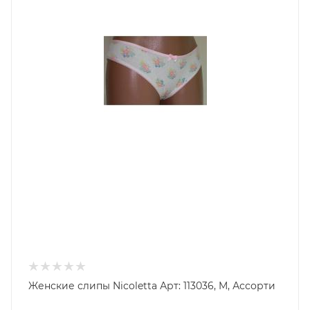
Женские слипы Nicoletta Арт: 113036, M, Ассорти