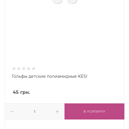
Гольфы детские полиамидные KESI
45
грн.
В КОРЗИНУ