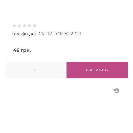
Гольфы дет. CK TIP-TOP 7С-21СП
46
грн.
В КОРЗИНУ