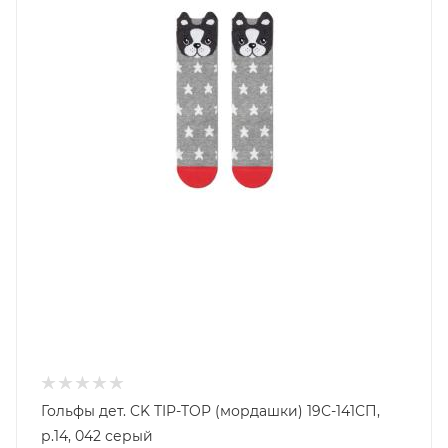
Гольфы дет. CK TIP-TOP (мордашки) 19С-141СП,
р.14, 042 серый