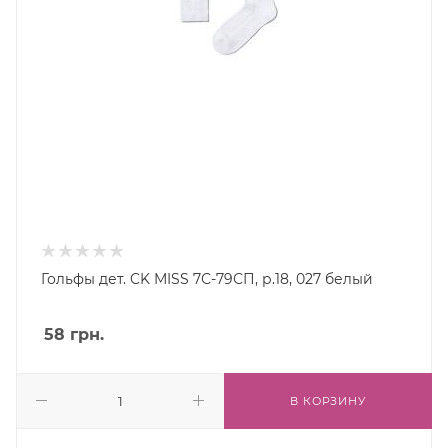
Гольфы дет. CK MISS 7С-79СП, р.18, 027 белый
58
грн.
В КОРЗИНУ