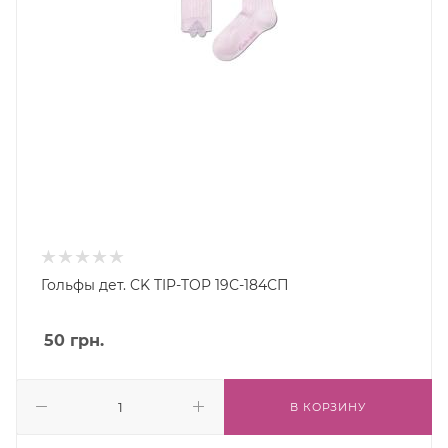
Гольфы дет. CK TIP-TOP 19С-184СП
50
грн.
В КОРЗИНУ