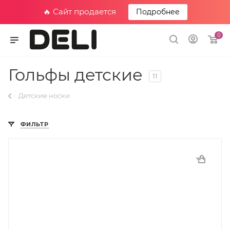
🔥 Сайт продается
Подробнее
0
Гольфы детские
11
Детские носки
ФИЛЬТР