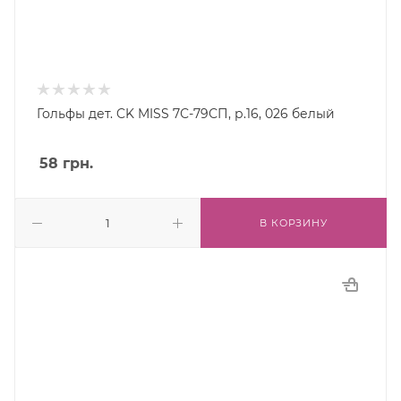
Гольфы дет. CK MISS 7С-79СП, р.16, 026 белый
58
грн.
В КОРЗИНУ