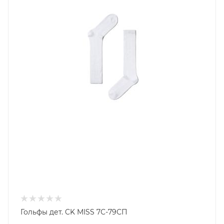
Гольфы дет. CK MISS 7С-79СП