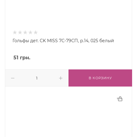
Гольфы дет. CK MISS 7С-79СП, р.14, 025 белый
51
грн.
В КОРЗИНУ