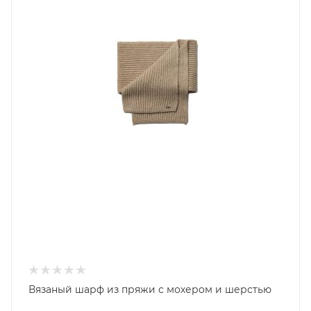
Вязаный шарф из пряжи с мохером и шерстью