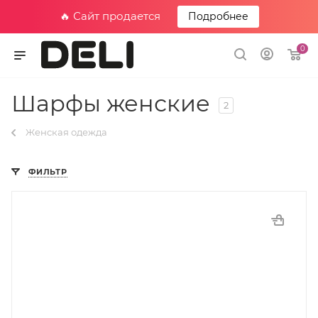
🔥 Сайт продается
Подробнее
0
Шарфы женские
2
Женская одежда
ФИЛЬТР