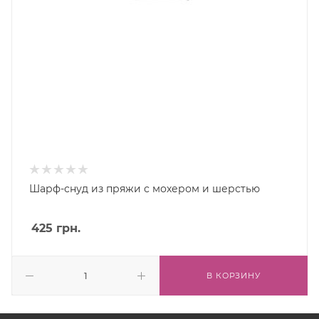
Шарф-снуд из пряжи с мохером и шерстью
425
грн.
В КОРЗИНУ