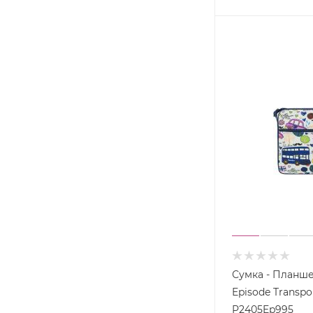
Сумка - Планш
Episode Transpo
P2405Ep995