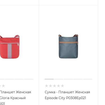
 Планшет Женская
Сумка - Планшет Женская
 Gloria Красный
Episode City P0308Ep021
101