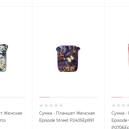
ет Женская
Сумка - Планшет Женская
Сумка -
rto
Episode Street P2405Ep991
Episode
P0706Ep