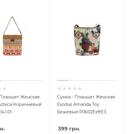
 Планшет Женская
Сумка - Планшет Женская
Azteca Коричневый
Exodus Amanda Toy
4.1.01
Бежевый P0602Ex99.3
н.
399
грн.