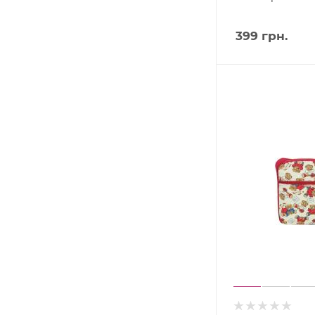
399
грн.