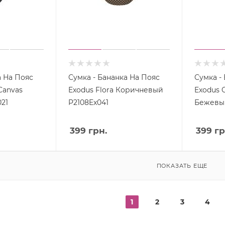
а На Пояс
Сумка - Бананка На Пояс
Сумка -
Exodus Flora Коричневый
Exodus 
21
P2108Ex041
Бежевы
399
грн.
399
гр
ПОКАЗАТЬ ЕЩЕ
1
2
3
4