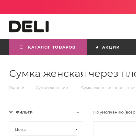
КАТАЛОГ ТОВАРОВ
АКЦИИ
Сумка женская через пл
—
—
Главная
Сумки женские
Сумка женская через пле
По умолчанию (возр
ФИЛЬТР
Цена