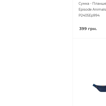
Сумка - Планш
Episode Animals
P2405Ep994
399
грн.