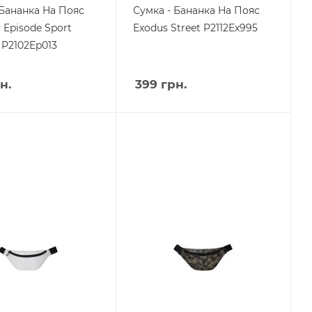
 Бананка На Пояс
Сумка - Бананка На Пояс
 Episode Sport
Exodus Street P2112Ex995
P2102Ep013
н.
399
грн.