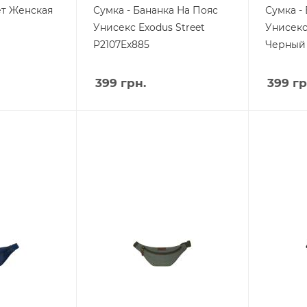
ет Женская
Сумка - Бананка На Пояс
Сумка -
Унисекс Exodus Street
Унисекс
P2107Ex885
Черный 
399
грн.
399
гр