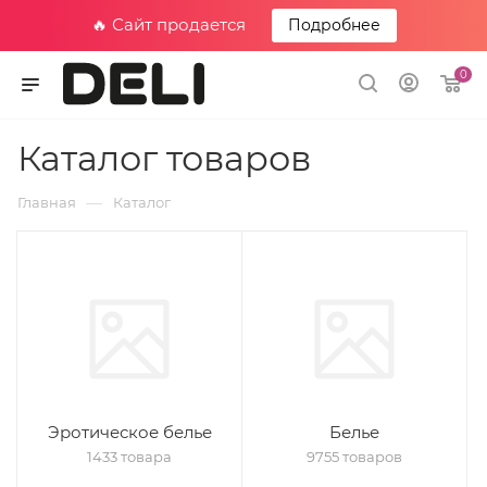
🔥 Сайт продается
Подробнее
0
Каталог товаров
—
Главная
Каталог
Эротическое белье
Белье
1433 товара
9755 товаров