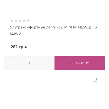
Ультракомфортные леггинсы MINI FITNESS, р.116,
122-60
262
грн.
В КОРЗИНУ