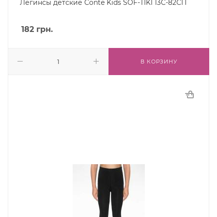
Легинсы детские Conte Kids SOF-TIKI 13С-82СП
182
грн.
В КОРЗИНУ