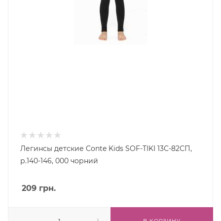
Легинсы детские Conte Kids SOF-TIKI 13С-82СП,
р.140-146, 000 чорний
209
грн.