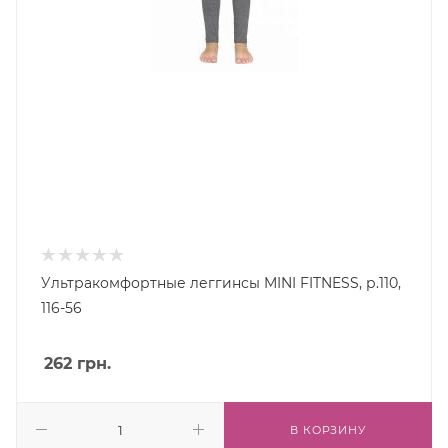
Ультракомфортные леггинсы MINI FITNESS, р.110,
116-56
262
грн.
В КОРЗИНУ