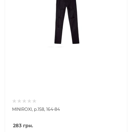
MINIROXI, р.158, 164-84
283
грн.