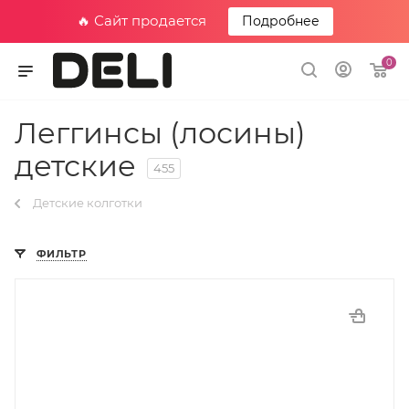
🔥 Сайт продается
Подробнее
0
Леггинсы (лосины)
детские
455
Детские колготки
ФИЛЬТР