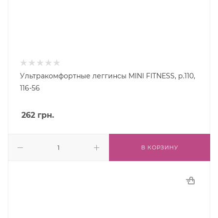
Ультракомфортные леггинсы MINI FITNESS, р.110,
116-56
262
грн.
В КОРЗИНУ