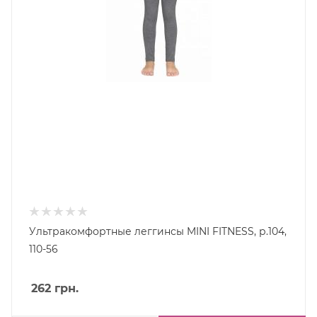
Ультракомфортные леггинсы MINI FITNESS, р.104,
110-56
262
грн.