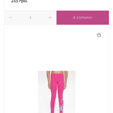
233
грн.
В КОРЗИНУ