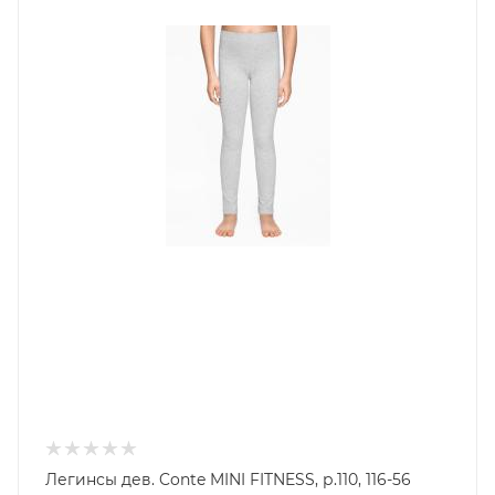
Легинсы дев. Conte MINI FITNESS, р.110, 116-56