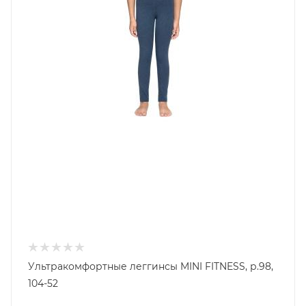
Ультракомфортные леггинсы MINI FITNESS, р.98,
104-52