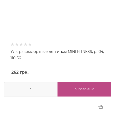
Ультракомфортные леггинсы MINI FITNESS, р.104,
110-56
262
грн.
В КОРЗИНУ