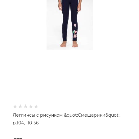
Леггинсы с рисунком &quot;Смешарики&quot;,
р.104, 110-56