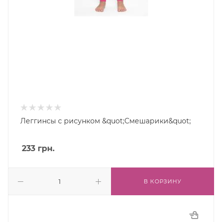
Леггинсы с рисунком &quot;Смешарики&quot;
233
грн.
В КОРЗИНУ