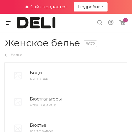
🔥 Сайт продается
Подробнее
0
Женское белье
8872
Белье
Боди
431 ТОВАР
Бюстгальтеры
4789 ТОВАРОВ
Бюстье
105 ТОВАРОВ