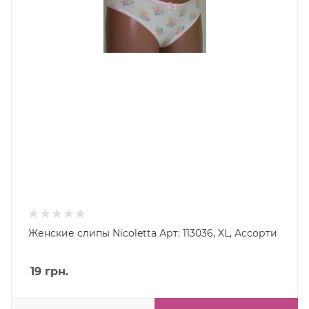
Женские слипы Nicoletta Арт: 113036, XL, Ассорти
19
грн.